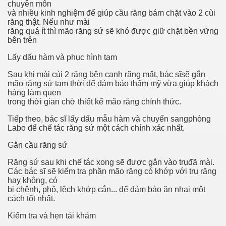
chuyên môn
và nhiều kinh nghiệm để giúp cầu răng bám chặt vào 2 cùi
răng thật. Nếu như mài
răng quá ít thì mão răng sứ sẽ khó được giữ chặt bền vững
bên trên
Lấy dấu hàm và phục hình tạm
Sau khi mài cùi 2 răng bên cạnh răng mất, bác sĩsẽ gắn
mão răng sứ tạm thời để đảm bảo thẩm mỹ vừa giúp khách
hàng làm quen
trong thời gian chờ thiết kế mão răng chính thức.
Tiếp theo, bác sĩ lấy dấu mẫu hàm và chuyển sangphòng
Labo để chế tác răng sứ một cách chính xác nhất.
Gắn cầu răng sứ
Răng sứ sau khi chế tác xong sẽ được gắn vào trụđã mài.
Các bác sĩ sẽ kiểm tra phần mão răng có khớp với trụ răng
s
hay không, có
bị chênh, phô, lệch khớp cắn... để đảm bảo ăn nhai một
cách tốt nhất.
Kiểm tra và hẹn tái khám