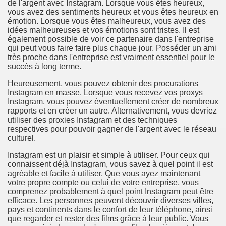
de l'argent avec Instagram. Lorsque vous êtes heureux,
ort
vous avez des sentiments heureux et vous êtes heureux en
émotion. Lorsque vous êtes malheureux, vous avez des
idées malheureuses et vos émotions sont tristes. Il est
également possible de voir ce partenaire dans l'entreprise
qui peut vous faire faire plus chaque jour. Posséder un ami
très proche dans l'entreprise est vraiment essentiel pour le
succès à long terme.
esign Service
Heureusement, vous pouvez obtenir des procurations
Instagram en masse. Lorsque vous recevez vos proxys
Instagram, vous pouvez éventuellement créer de nombreux
rapports et en créer un autre. Alternativement, vous devriez
utiliser des proxies Instagram et des techniques
respectives pour pouvoir gagner de l'argent avec le réseau
culturel.
Instagram est un plaisir et simple à utiliser. Pour ceux qui
connaissent déjà Instagram, vous savez à quel point il est
agréable et facile à utiliser. Que vous ayez maintenant
ors to Choose a Vacation Hire Over a Resort
votre propre compte ou celui de votre entreprise, vous
comprenez probablement à quel point Instagram peut être
ho Cannot Attend a Funeral Company
efficace. Les personnes peuvent découvrir diverses villes,
pays et continents dans le confort de leur téléphone, ainsi
que regarder et rester des films grâce à leur public. Vous