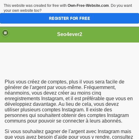
This website was created for free with
Own-Free-Website.com
. Do you want
your own website too?
REGISTER FOR FREE
Seo4ever2
Plus vous créez de comptes, plus il vous sera facile de
générer de l'argent par vous-même. Fréquemment,
néanmoins, vous devez créer au moins cinq
enregistrements Instagram, et il est préférable que vous en
développiez davantage. Au lieu de cela, vous devez
utiliser plusieurs comptes Instagram. Il existe des
personnes qui souhaitent obtenir des comptes Instagram
communs pour pouvoir se connecter à leurs abonnés.
Si vous souhaitez gagner de l'argent avec Instagram mais
que vous avez besoin d'aide pour vous y rendre, consultez
dding Meal Toppers